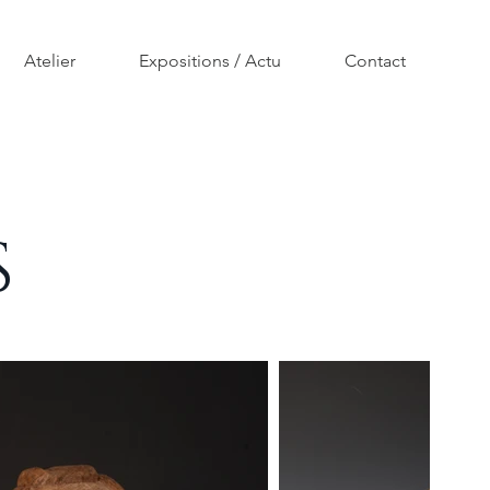
Atelier
Expositions / Actu
Contact
S