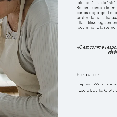
joie et à la sérénité
Bellem tente de me
coups dégorge. Le boi
profondément lié aux
Elle utilise égalemen
récemment, la résine.
«C'est comme l'espoir
révél
Formation :
Depuis 1999, à l'atelie
l'Ecole Boulle, Greta