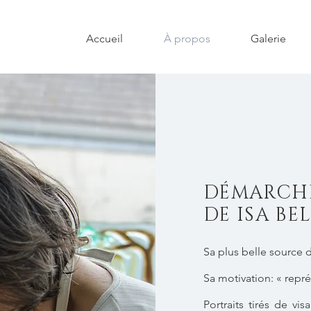
Accueil
À propos
Galerie
DÉMARCHE
DE ISA BE
Sa plus belle source d
Sa motivation: « repr
Portraits tirés de vi