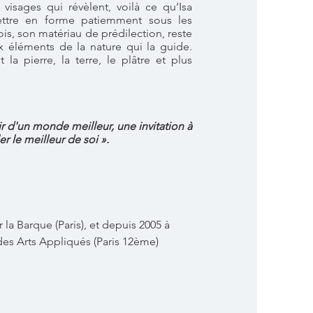
, visages qui révèlent, voilà ce qu’Isa
ttre en forme patiemment sous les
s, son matériau de prédilection, reste
 éléments de la nature qui la guide.
t la pierre, la terre, le plâtre et plus
 d'un monde meilleur, une invitation à
er le meilleur de soi ».
r la Barque (Paris), et depuis 2005 à
 des Arts Appliqués (Paris 12ème)